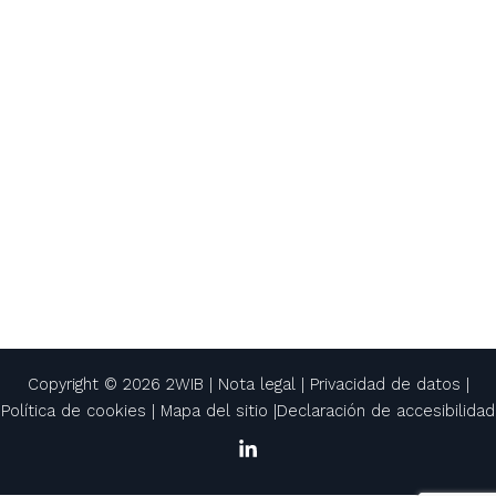
Copyright © 2026 2WIB |
Nota legal
|
Privacidad de datos
|
Política de cookies
|
Mapa del sitio
|
Declaración de accesibilidad