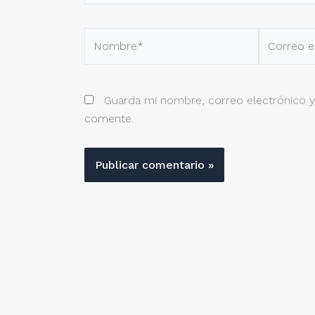
Nombre*
Correo
electrónic
Guarda mi nombre, correo electrónico y
comente.