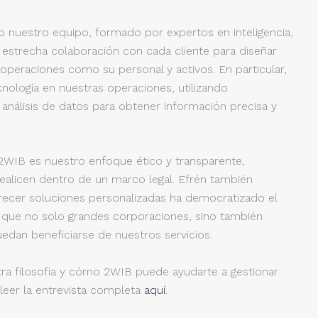
o nuestro equipo, formado por expertos en inteligencia,
en estrecha colaboración con cada cliente para diseñar
 operaciones como su personal y activos. En particular,
cnología en nuestras operaciones, utilizando
análisis de datos para obtener información precisa y
 2WIB es nuestro enfoque ético y transparente,
ealicen dentro de un marco legal. Efrén también
ecer soluciones personalizadas ha democratizado el
do que no solo grandes corporaciones, sino también
dan beneficiarse de nuestros servicios.
ra filosofía y cómo 2WIB puede ayudarte a gestionar
 leer la entrevista completa
aquí
.