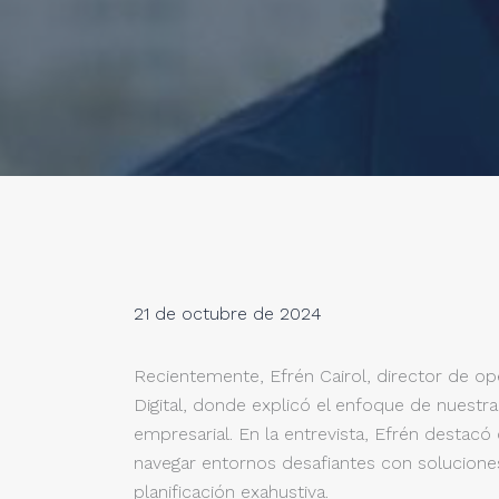
21 de octubre de 2024
Recientemente, Efrén Cairol, director de op
Digital, donde explicó el enfoque de nuestra 
empresarial. En la entrevista, Efrén desta
navegar entornos desafiantes con solucione
planificación exahustiva.