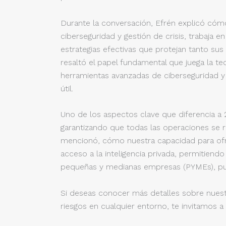
Durante la conversación, Efrén explicó cóm
ciberseguridad y gestión de crisis, trabaja 
estrategias efectivas que protejan tanto sus
resaltó el papel fundamental que juega la te
herramientas avanzadas de ciberseguridad y 
útil.
Uno de los aspectos clave que diferencia a
garantizando que todas las operaciones se r
mencionó, cómo nuestra capacidad para ofr
acceso a la inteligencia privada, permitien
pequeñas y medianas empresas (PYMEs), pue
Si deseas conocer más detalles sobre nuest
riesgos en cualquier entorno, te invitamos a