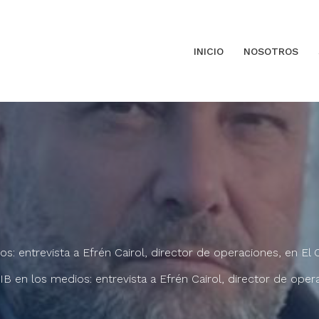
INICIO
NOSOTROS
: entrevista a Efrén Cairol, director de operaciones, en El C
B en los medios: entrevista a Efrén Cairol, director de opera