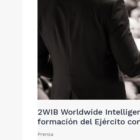
2WIB Worldwide Intellige
formación del Ejército con
Prensa