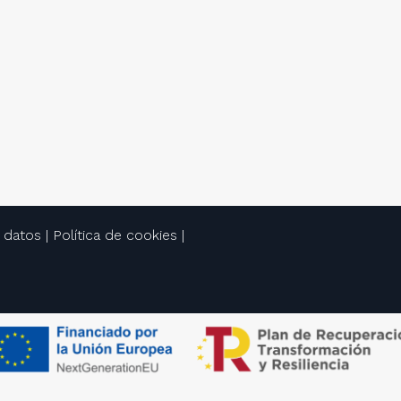
 datos
|
Política de cookies
|