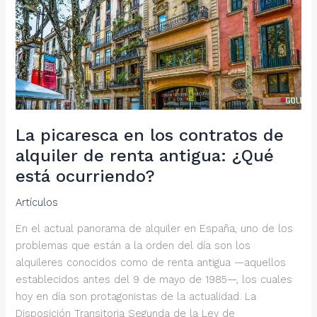
La picaresca en los contratos de
alquiler de renta antigua: ¿Qué
está ocurriendo?
Artículos
En el actual panorama de alquiler en España, uno de los
problemas que están a la orden del día son los
alquileres conocidos como de renta antigua —aquellos
establecidos antes del 9 de mayo de 1985—, los cuales
hoy en día son protagonistas de la actualidad. La
Disposición Transitoria Segunda de la Ley de