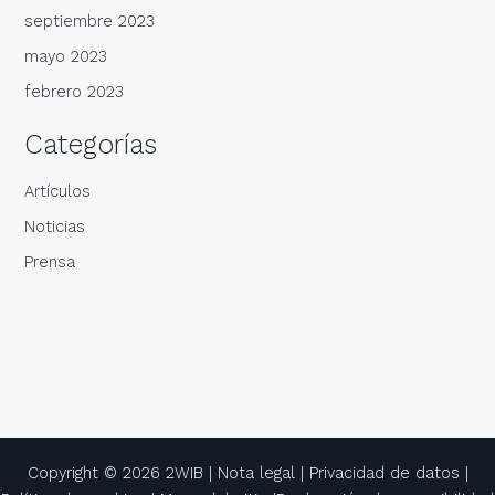
septiembre 2023
mayo 2023
febrero 2023
Categorías
Artículos
Noticias
Prensa
Copyright © 2026 2WIB |
Nota legal
|
Privacidad de datos
|