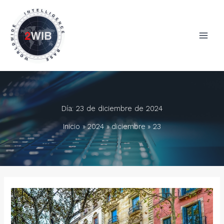
Ir
al
contenido
Día:
23 de diciembre de 2024
Inicio
2024
diciembre
23