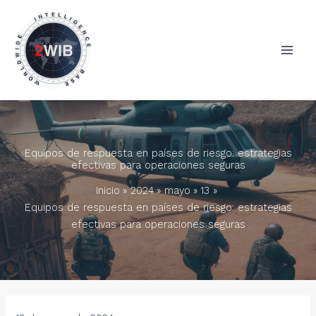
Ir
al
contenido
Equipos de respuesta en países de riesgo: estrategias
efectivas para operaciones seguras
Inicio
2024
mayo
13
Equipos de respuesta en países de riesgo: estrategias
efectivas para operaciones seguras