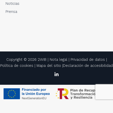
Noticias
Prensa
Copyright © 2026 2WIB |
Nota legal
|
Privacidad de datos
|
Política de cookies
|
Mapa del sitio
|
Declaración de accesibilidad