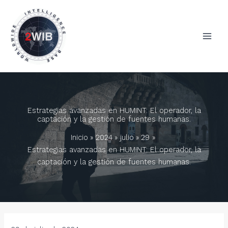
Ir
al
contenido
Estrategias avanzadas en HUMINT: El operador, la
captación y la gestión de fuentes humanas.
Inicio
2024
julio
29
Estrategias avanzadas en HUMINT: El operador, la
captación y la gestión de fuentes humanas.