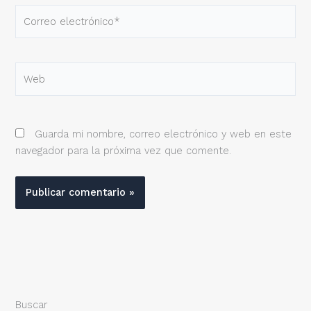
Correo
electrónico*
Web
Guarda mi nombre, correo electrónico y web en este
navegador para la próxima vez que comente.
Buscar