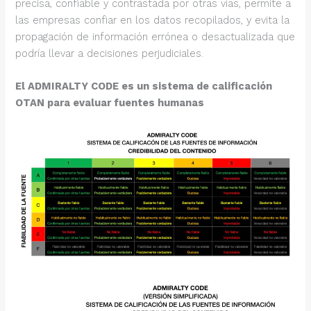
precisa, confiable y contrastada por otras vías, permite a
las empresas confiar en los datos recopilados, y evita la
propagación de información errónea o desactualizada que
podría llevar a decisiones perjudiciales.
El ADMIRALTY CODE es un sistema de calificación
OTAN para evaluar fuentes humanas