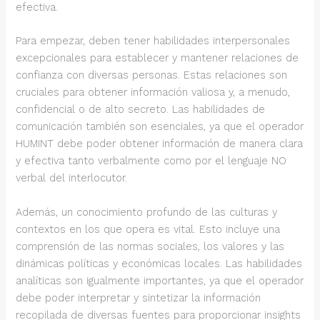
efectiva.
Para empezar, deben tener habilidades interpersonales
excepcionales para establecer y mantener relaciones de
confianza con diversas personas. Estas relaciones son
cruciales para obtener información valiosa y, a menudo,
confidencial o de alto secreto. Las habilidades de
comunicación también son esenciales, ya que el operador
HUMINT debe poder obtener información de manera clara
y efectiva tanto verbalmente como por el lenguaje NO
verbal del interlocutor.
Además, un conocimiento profundo de las culturas y
contextos en los que opera es vital. Esto incluye una
comprensión de las normas sociales, los valores y las
dinámicas políticas y económicas locales. Las habilidades
analíticas son igualmente importantes, ya que el operador
debe poder interpretar y sintetizar la información
recopilada de diversas fuentes para proporcionar insights